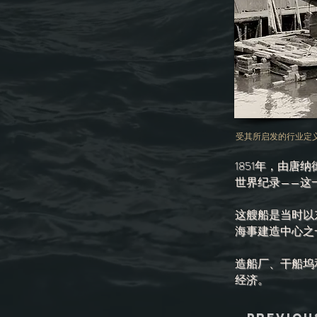
受其所启发的行业定
1851年，由唐
世界纪录——这
这艘船是当时以
海事建造中心之
造船厂、干船坞
经济。