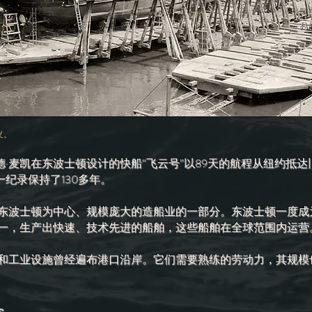
义。
纳德·麦凯在东波士顿设计的快船“飞云号”以89天的航程从纽约抵
一纪录保持了130多年。
东波士顿为中心、规模庞大的造船业的一部分。东波士顿一度成
一，生产出快速、技术先进的船舶，这些船舶在全球范围内运营
和工业设施曾经遍布港口沿岸。它们需要熟练的劳动力，其规模