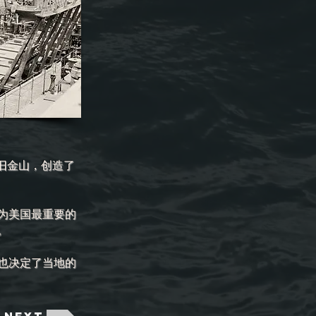
达旧金山，创造了
为美国最重要的
。
也决定了当地的